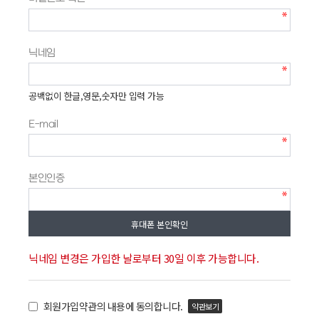
닉네임
공백없이 한글,영문,숫자만 입력 가능
E-mail
본인인증
휴대폰 본인확인
닉네임 변경은 가입한 날로부터 30일 이후 가능합니다.
회원가입약관의 내용에 동의합니다.
약관보기